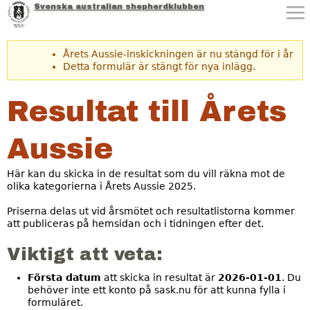
Svenska australian shepherdklubben
Jump to navigation
Årets Aussie-inskickningen är nu stängd för i år
Detta formulär är stängt för nya inlägg.
V
a
Resultat till Årets
r
Aussie
n
i
Här kan du skicka in de resultat som du vill räkna mot de
olika kategorierna i Årets Aussie 2025.
n
Priserna delas ut vid årsmötet och resultatlistorna kommer
g
att publiceras på hemsidan och i tidningen efter det.
s
Viktigt att veta:
m
Första datum
att skicka in resultat är
2026-01-01
. Du
behöver inte ett konto på sask.nu för att kunna fylla i
e
formuläret.