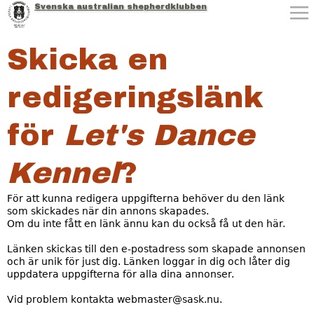
Svenska australian shepherdklubben
Jump to navigation
Skicka en
redigeringslänk
för
Let's Dance
Kennel
?
För att kunna redigera uppgifterna behöver du den länk
som skickades när din annons skapades.
Om du inte fått en länk ännu kan du också få ut den här.
Länken skickas till den e-postadress som skapade annonsen
och är unik för just dig. Länken loggar in dig och låter dig
uppdatera uppgifterna för alla dina annonser.
Vid problem kontakta webmaster@sask.nu.