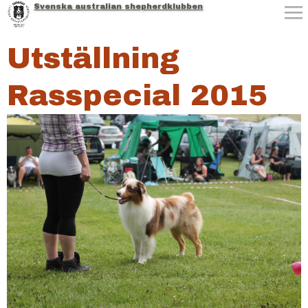
Svenska australian shepherdklubben
Jump to navigation
Utställning
Rasspecial 2015