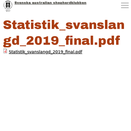
Svenska australian shepherdklubben
Jump to navigation
Statistik_svanslan
gd_2019_final.pdf
Statistik_svanslangd_2019_final.pdf