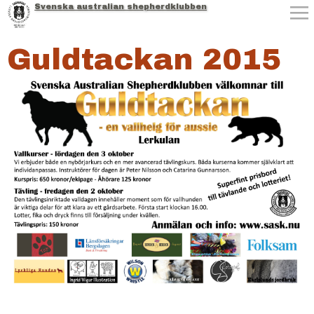
Svenska australian shepherdklubben
Jump to navigation
Guldtackan 2015