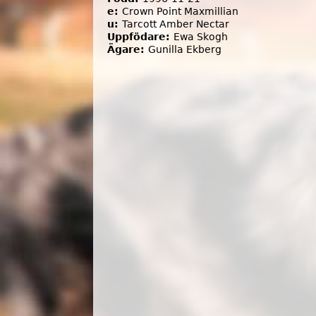
e:
Crown Point Maxmillian
u:
Tarcott Amber Nectar
Uppfödare:
Ewa Skogh
Ägare:
Gunilla Ekberg